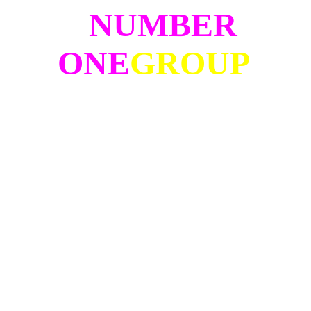
NUMBER
ONE
GROUP