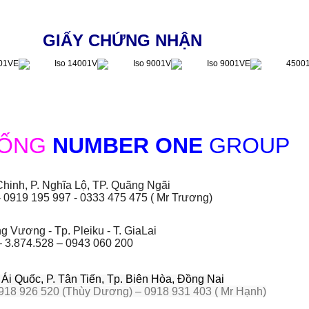
GIẤY CHỨNG NHẬN
HỐNG
NUMBER ONE
GROUP
hinh, P. Nghĩa Lộ, TP. Quãng Ngãi
- 0919 195 997 - 0333 475 475 ( Mr Trương)
 Vương - Tp. Pleiku - T. GiaLai
– 3.874.528 – 0943 060 200
i Quốc, P. Tân Tiến, Tp. Biên Hòa, Đồng Nai
918 926 520 (Thùy Dương) – 0918 931 403 ( Mr Hạnh)