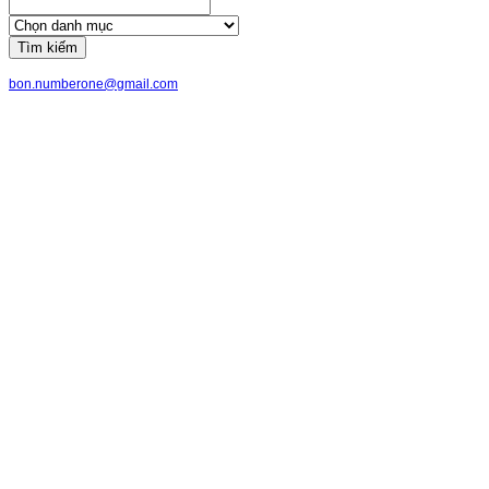
Tìm kiếm
bon.numberone@gmail.com