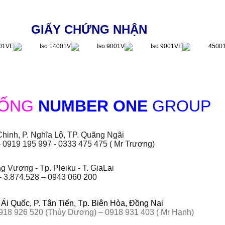
GIẤY CHỨNG NHẬN
HỐNG
NUMBER ONE
GROUP
hinh, P. Nghĩa Lộ, TP. Quãng Ngãi
- 0919 195 997 - 0333 475 475 ( Mr Trương)
 Vương - Tp. Pleiku - T. GiaLai
– 3.874.528 – 0943 060 200
i Quốc, P. Tân Tiến, Tp. Biên Hòa, Đồng Nai
918 926 520 (Thùy Dương) – 0918 931 403 ( Mr Hạnh)