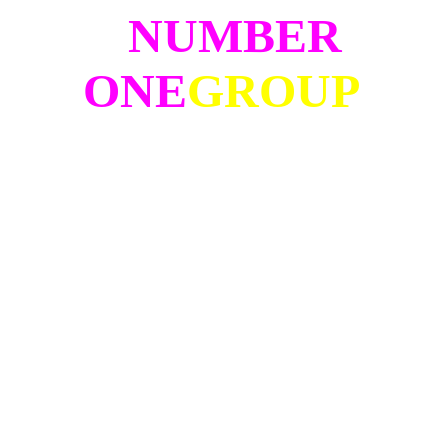
NUMBER
ONE
GROUP