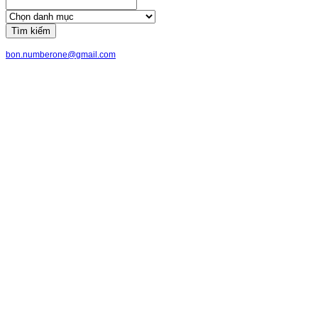
Tìm kiếm
bon.numberone@gmail.com