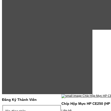
Đăng Ký Thành Viên
Chíp Hộp Mực HP CE250 (HP
Liên hệ