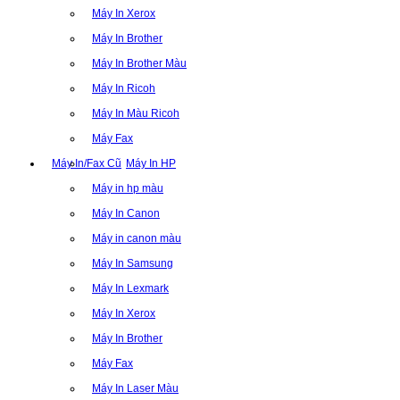
Máy In Xerox
Máy In Brother
Máy In Brother Màu
Máy In Ricoh
Máy In Màu Ricoh
Máy Fax
Máy In/Fax Cũ
Máy In HP
Máy in hp màu
Máy In Canon
Máy in canon màu
Máy In Samsung
Máy In Lexmark
Máy In Xerox
Máy In Brother
Máy Fax
Máy In Laser Màu