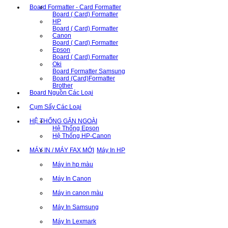
Board Formatter - Card Formatter
Board ( Card) Formatter
HP
Board ( Card) Formatter
Canon
Board ( Card) Formatter
Epson
Board ( Card) Formatter
Oki
Board Formatter Samsung
Board (Card)Formatter
Brother
Board Nguồn Các Loại
Cụm Sấy Các Loại
HỆ THỐNG GẮN NGOÀI
Hệ Thống Epson
Hệ Thống HP-Canon
MÁY IN / MÁY FAX MỚI
Máy In HP
Máy in hp màu
Máy In Canon
Máy in canon màu
Máy In Samsung
Máy In Lexmark