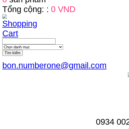
Tổng cộng: :
0 VND
Tìm kiếm
bon.numberone@gmail.com
0934 002