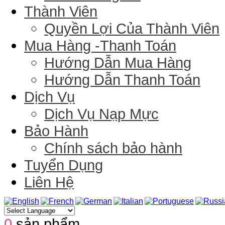
Thành Viên
Quyền Lợi Của Thành Viên
Mua Hàng -Thanh Toán
Hướng Dẫn Mua Hàng
Hướng Dẫn Thanh Toán
Dịch Vụ
Dịch Vụ Nạp Mực
Bảo Hành
Chính sách bảo hành
Tuyển Dụng
Liên Hệ
0
sản phẩm