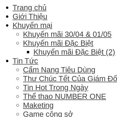
Trang chủ
Giới Thiệu
Khuyến mại
Khuyến mãi 30/04 & 01/05
Khuyến mãi Đặc Biệt
Khuyến mãi Đặc Biệt (2)
Tin Tức
Cẩm Nang Tiêu Dùng
Thư Chúc Tết Của Giám Đ
Tin Hot Trong Ngày
Thể thao NUMBER ONE
Maketing
Game công sở