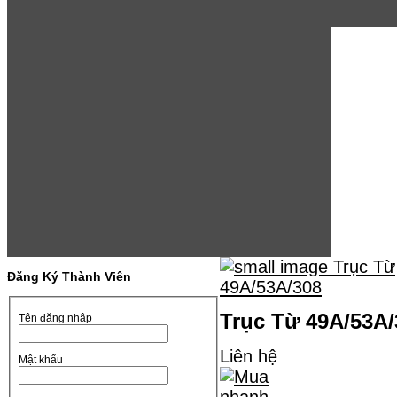
Đăng Ký Thành Viên
Trục Từ 49A/53A/
Tên đăng nhập
Liên hệ
Mật khẩu