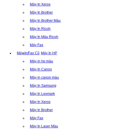
Máy In Xerox
Máy In Brother
Máy In Brother Màu
Máy In Ricoh
Máy In Màu Ricoh
Máy Fax
Máy In/Fax Cũ
Máy In HP
Máy in hp màu
Máy In Canon
Máy in canon màu
Máy In Samsung
Máy In Lexmark
Máy In Xerox
Máy In Brother
Máy Fax
Máy In Laser Màu