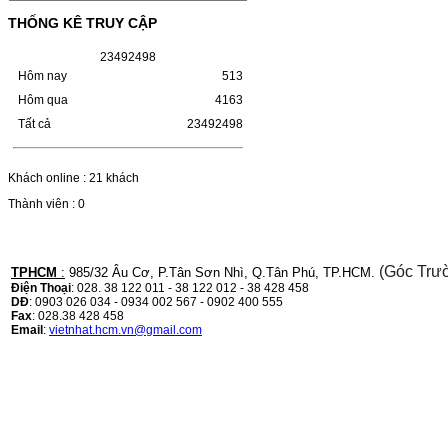
(W1110A) CHO DÒNG MÁY
THỐNG KÊ TRUY CẬP
LBP 243/MF 461DW
2
3
4
9
2
4
9
8
HỘP MỰC HP 110A (W1110A) CHO DÒNG
MÁY LBP 243/MF 461DWMÃ HỘP MỰC:-
Hôm nay
513
Hộp mực HP 110A (W1110A)- Loại mực:
Hôm qua
4163
Mực in laser trắng đenSỬ DỤNG CHO MÁY
IN:- HP…
Tất cả
23492498
Giá : 249.000VND
Chọn mua
Khách online : 21 khách
Thành viên : 0
HỘP MỰC CANON CRG-070
CHO DÒNG MÁY LBP
243/MF 461DW
(Góc Trư
TPHCM
:
985/32 Âu Cơ, P.Tân Sơn Nhì, Q.Tân Phú, TP.HCM.
Điện Thoại
: 028. 38 122 011 - 38 122 012 - 38 428 458
HỘP MỰC CANON CRG-070 CHO DÒNG
DĐ
: 0903 026 034 - 0934 002 567 - 0902 400 555
MÁY LBP 243/MF 461DW MÃ HỘP MỰC:–
Fax
: 028.38 428 458
Hộp mực Canon CRG-070– Loại mực: Mực
Email
:
vietnhat.hcm.vn@gmail.com
in laser trắng đenSỬ DỤNG CHO MÁY IN:–
Canon i-SENSYS…
Giá : 799.000VND
Chọn mua