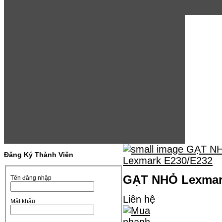
Đăng Ký Thành Viên
GẠT NHỎ Lexmar
Tên đăng nhập
Liên hệ
Mật khẩu