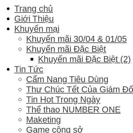
Trang chủ
Giới Thiệu
Khuyến mại
Khuyến mãi 30/04 & 01/05
Khuyến mãi Đặc Biệt
Khuyến mãi Đặc Biệt (2)
Tin Tức
Cẩm Nang Tiêu Dùng
Thư Chúc Tết Của Giám Đ
Tin Hot Trong Ngày
Thể thao NUMBER ONE
Maketing
Game công sở