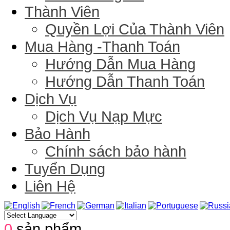
Thành Viên
Quyền Lợi Của Thành Viên
Mua Hàng -Thanh Toán
Hướng Dẫn Mua Hàng
Hướng Dẫn Thanh Toán
Dịch Vụ
Dịch Vụ Nạp Mực
Bảo Hành
Chính sách bảo hành
Tuyển Dụng
Liên Hệ
0
sản phẩm