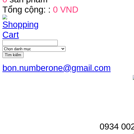
Tổng cộng: :
0 VND
Tìm kiếm
bon.numberone@gmail.com
0934 002