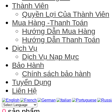
Thành Viên
Quyền Lợi Của Thành Viên
Mua Hàng -Thanh Toán
Hướng Dẫn Mua Hàng
Hướng Dẫn Thanh Toán
Dịch Vụ
Dịch Vụ Nạp Mực
Bảo Hành
Chính sách bảo hành
Tuyển Dụng
Liên Hệ
0
sản phẩm