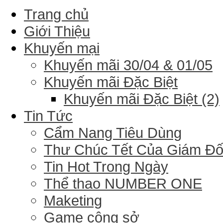
Trang chủ
Giới Thiệu
Khuyến mại
Khuyến mãi 30/04 & 01/05
Khuyến mãi Đặc Biệt
Khuyến mãi Đặc Biệt (2)
Tin Tức
Cẩm Nang Tiêu Dùng
Thư Chúc Tết Của Giám Đ
Tin Hot Trong Ngày
Thể thao NUMBER ONE
Maketing
Game công sở