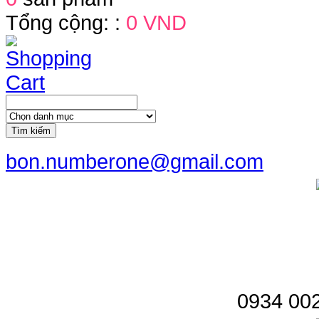
Tổng cộng: :
0 VND
Tìm kiếm
bon.numberone@gmail.com
0934 002