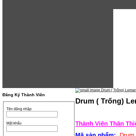
Đăng Ký Thành Viên
Drum ( Trống) L
Tên đăng nhập
Thành Viên Thân Thi
Mật khẩu
Mã sản phẩm
:
Drum