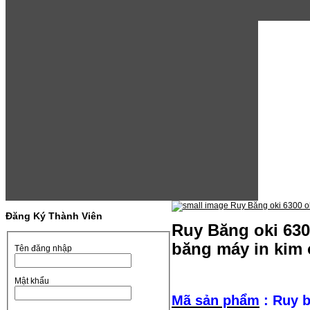
Đăng Ký Thành Viên
Ruy Băng oki 6300
băng máy in kim 
Tên đăng nhập
Mật khẩu
Mã sản phẩm
: Ruy 