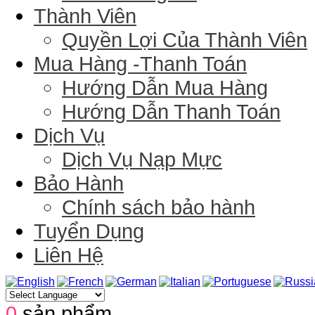
Thành Viên
Quyền Lợi Của Thành Viên
Mua Hàng -Thanh Toán
Hướng Dẫn Mua Hàng
Hướng Dẫn Thanh Toán
Dịch Vụ
Dịch Vụ Nạp Mực
Bảo Hành
Chính sách bảo hành
Tuyển Dụng
Liên Hệ
0
sản phẩm