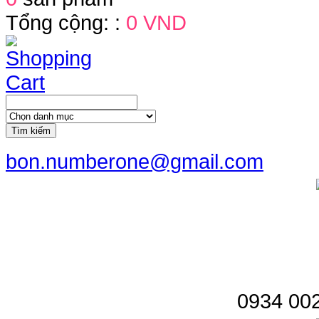
Tổng cộng: :
0 VND
Tìm kiếm
bon.numberone@gmail.com
0934 002