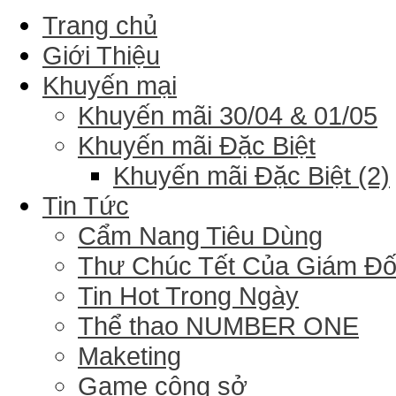
Trang chủ
Giới Thiệu
Khuyến mại
Khuyến mãi 30/04 & 01/05
Khuyến mãi Đặc Biệt
Khuyến mãi Đặc Biệt (2)
Tin Tức
Cẩm Nang Tiêu Dùng
Thư Chúc Tết Của Giám Đ
Tin Hot Trong Ngày
Thể thao NUMBER ONE
Maketing
Game công sở