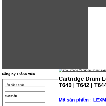
Đăng Ký Thành Viên
Cartridge Drum L
T640 | T642 | T644
Tên đăng nhập
Mật khẩu
Mã sản phẩm : LEX