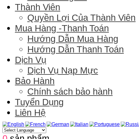
Thành Viên
Quyền Lợi Của Thành Viên
Mua Hàng -Thanh Toán
Hướng Dẫn Mua Hàng
Hướng Dẫn Thanh Toán
Dịch Vụ
Dịch Vụ Nạp Mực
Bảo Hành
Chính sách bảo hành
Tuyển Dụng
Liên Hệ
0
sản phẩm