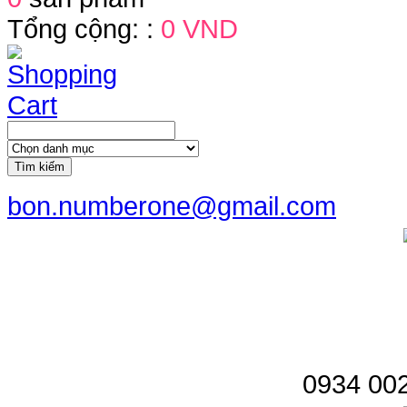
Tổng cộng: :
0 VND
Tìm kiếm
bon.numberone@gmail.com
0934 002