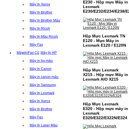
E230 - Hộp mực Máy in
Máy In Xerox
Lexmark
E230/E232/E234/E238/E
Máy In Brother
Máy In Brother Màu
Máy In Ricoh
Hộp Mực Lexmark TN
Máy In Màu Ricoh
E120 - Mực Máy in
Máy Fax
Lexmark E120 / E120N
Máy In/Fax Cũ
Máy In HP
Máy in hp màu
Máy In Canon
Hộp Mực Lexmark
X215 - Hộp mực Máy in
Máy in canon màu
Lexmark AIO X215
Máy In Samsung
Máy In Lexmark
Máy In Xerox
Hộp Mực Lexmark
E320 - Hộp mực máy in
Máy In Brother
Lexmark
Máy Fax
E320/E322/E322N/E324
Máy In Laser Màu