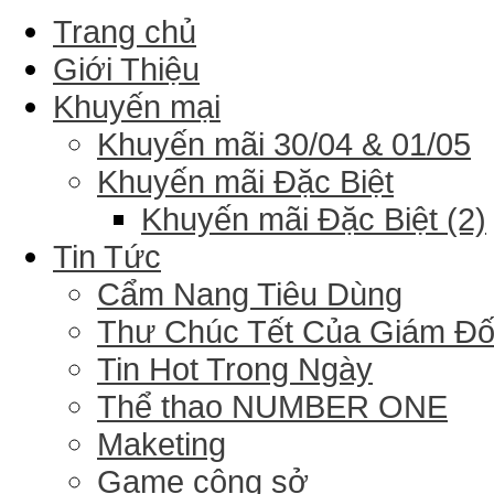
Trang chủ
Giới Thiệu
Khuyến mại
Khuyến mãi 30/04 & 01/05
Khuyến mãi Đặc Biệt
Khuyến mãi Đặc Biệt (2)
Tin Tức
Cẩm Nang Tiêu Dùng
Thư Chúc Tết Của Giám Đ
Tin Hot Trong Ngày
Thể thao NUMBER ONE
Maketing
Game công sở