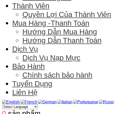
Thành Viên
Quyền Lợi Của Thành Viên
Mua Hàng -Thanh Toán
Hướng Dẫn Mua Hàng
Hướng Dẫn Thanh Toán
Dịch Vụ
Dịch Vụ Nạp Mực
Bảo Hành
Chính sách bảo hành
Tuyển Dụng
Liên Hệ
0
sản phẩm