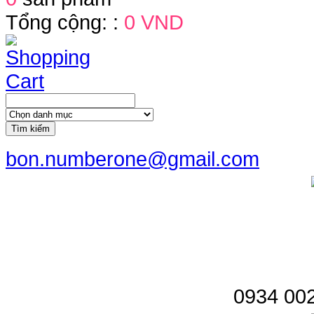
Tổng cộng: :
0 VND
Tìm kiếm
bon.numberone@gmail.com
0934 002