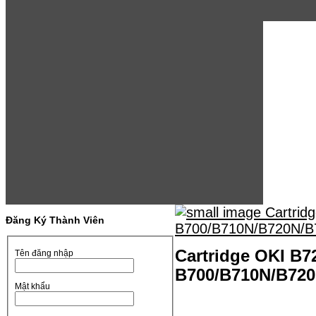
Đăng Ký Thành Viên
Cartridge OKI B7
Tên đăng nhập
B700/B710N/B720N
Mật khẩu