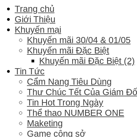
Trang chủ
Giới Thiệu
Khuyến mại
Khuyến mãi 30/04 & 01/05
Khuyến mãi Đặc Biệt
Khuyến mãi Đặc Biệt (2)
Tin Tức
Cẩm Nang Tiêu Dùng
Thư Chúc Tết Của Giám Đ
Tin Hot Trong Ngày
Thể thao NUMBER ONE
Maketing
Game công sở