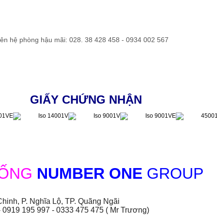
liên hệ phòng hậu mãi: 028. 38 428 458 - 0934 002 567
GIẤY CHỨNG NHẬN
HỐNG
NUMBER ONE
GROUP
hinh, P. Nghĩa Lộ, TP. Quãng Ngãi
- 0919 195 997 - 0333 475 475 ( Mr Trương)