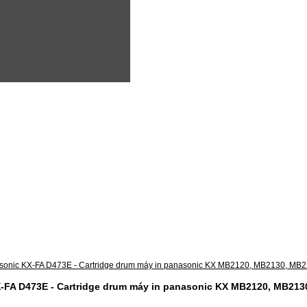
-FA D473E - Cartridge drum máy in panasonic KX MB2120, MB213