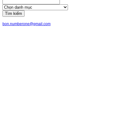
Tìm kiếm
bon.numberone@gmail.com