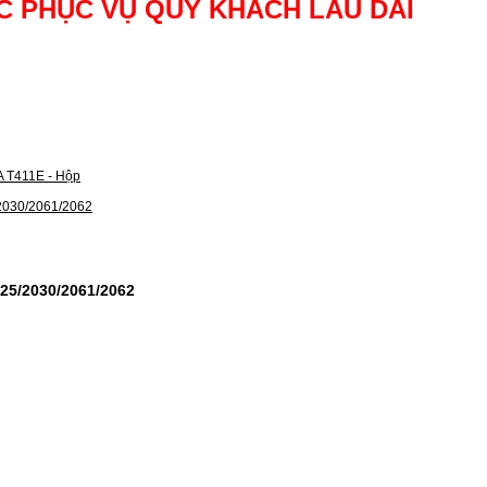
 PHỤC VỤ QUÝ KHÁCH LÂU DÀI
025/2030/2061/2062