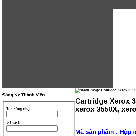
Đăng Ký Thành Viên
Cartridge Xerox 
xerox 3550X, xer
Tên đăng nhập
Mật khẩu
Mã sản phẩm : Hộp 