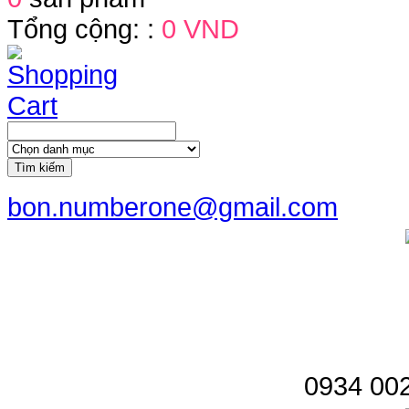
Tổng cộng: :
0 VND
Tìm kiếm
bon.numberone@gmail.com
0934 002