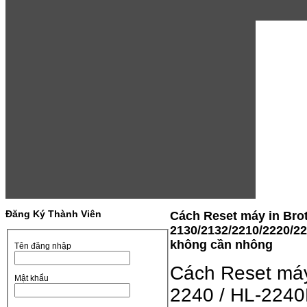
Đăng Ký Thành Viên
Cách Reset máy in Bro
2130/2132/2210/2220/2
không cần nhông
Tên đăng nhập
Cách Reset máy
Mật khẩu
2240 / HL-224