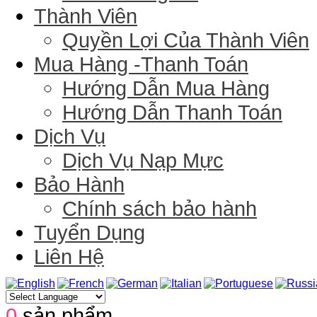
Thành Viên
Quyền Lợi Của Thành Viên
Mua Hàng -Thanh Toán
Hướng Dẫn Mua Hàng
Hướng Dẫn Thanh Toán
Dịch Vụ
Dịch Vụ Nạp Mực
Bảo Hành
Chính sách bảo hành
Tuyển Dụng
Liên Hệ
0
sản phẩm