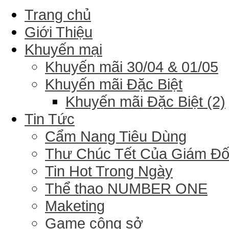
Trang chủ
Giới Thiệu
Khuyến mại
Khuyến mãi 30/04 & 01/05
Khuyến mãi Đặc Biệt
Khuyến mãi Đặc Biệt (2)
Tin Tức
Cẩm Nang Tiêu Dùng
Thư Chúc Tết Của Giám Đ
Tin Hot Trong Ngày
Thể thao NUMBER ONE
Maketing
Game công sở