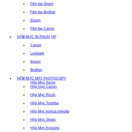
Film fax Sharp
Film fax Brother
Epson
Film fax Canon
HỘP MỰC IN PHUN
HP
Canon
Lexmark
Epson
Brother
HỘP MỰC MÁY PHOTOCOPY
Hộp Mực Xerox
Hộp mực Canon
Hộp Mực Ricoh
Hộp Mực Toshiba
Hộp Mực konica minolta
Hộp Mực Sharp
Hộp Mực Kyocera