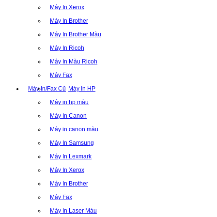
Máy In Xerox
Máy In Brother
Máy In Brother Màu
Máy In Ricoh
Máy In Màu Ricoh
Máy Fax
Máy In/Fax Cũ
Máy In HP
Máy in hp màu
Máy In Canon
Máy in canon màu
Máy In Samsung
Máy In Lexmark
Máy In Xerox
Máy In Brother
Máy Fax
Máy In Laser Màu