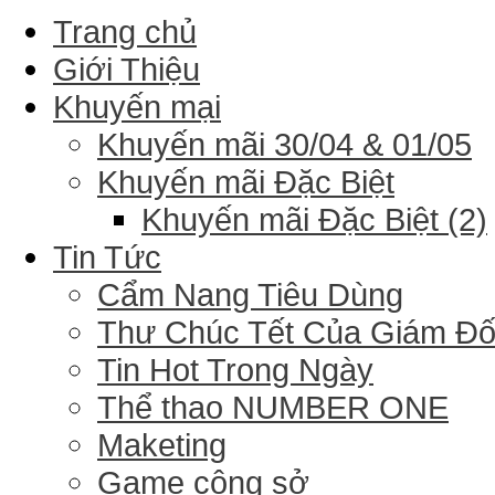
Trang chủ
Giới Thiệu
Khuyến mại
Khuyến mãi 30/04 & 01/05
Khuyến mãi Đặc Biệt
Khuyến mãi Đặc Biệt (2)
Tin Tức
Cẩm Nang Tiêu Dùng
Thư Chúc Tết Của Giám Đ
Tin Hot Trong Ngày
Thể thao NUMBER ONE
Maketing
Game công sở