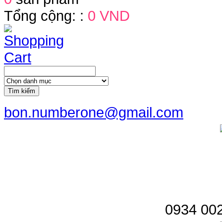
Tổng cộng: :
0 VND
Tìm kiếm
bon.numberone@gmail.com
0934 002