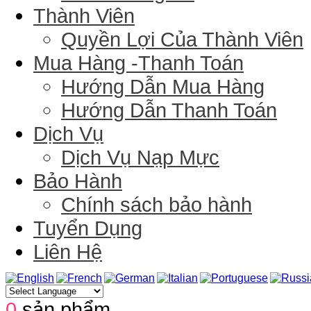
Thành Viên
Quyền Lợi Của Thành Viên
Mua Hàng -Thanh Toán
Hướng Dẫn Mua Hàng
Hướng Dẫn Thanh Toán
Dịch Vụ
Dịch Vụ Nạp Mực
Bảo Hành
Chính sách bảo hành
Tuyển Dụng
Liên Hệ
0
sản phẩm