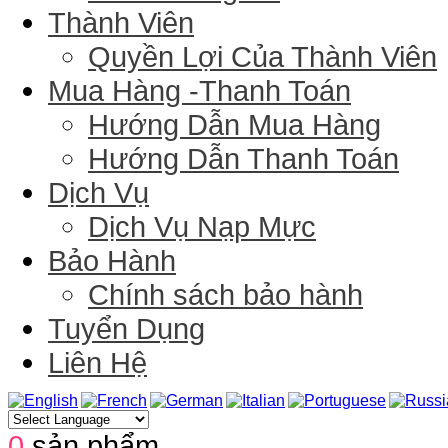
Thành Viên
Quyền Lợi Của Thành Viên
Mua Hàng -Thanh Toán
Hướng Dẫn Mua Hàng
Hướng Dẫn Thanh Toán
Dịch Vụ
Dịch Vụ Nạp Mực
Bảo Hành
Chính sách bảo hành
Tuyển Dụng
Liên Hệ
0
sản phẩm