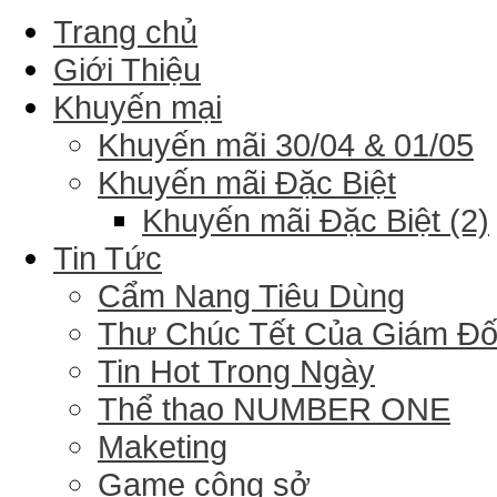
Trang chủ
Giới Thiệu
Khuyến mại
Khuyến mãi 30/04 & 01/05
Khuyến mãi Đặc Biệt
Khuyến mãi Đặc Biệt (2)
Tin Tức
Cẩm Nang Tiêu Dùng
Thư Chúc Tết Của Giám Đ
Tin Hot Trong Ngày
Thể thao NUMBER ONE
Maketing
Game công sở