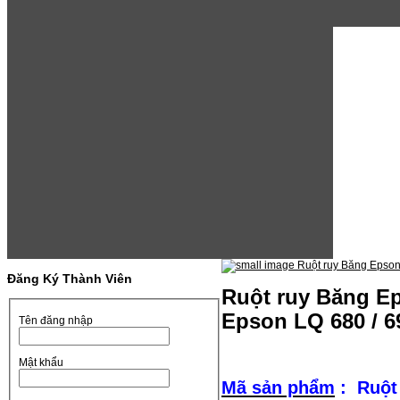
Đăng Ký Thành Viên
Ruột ruy Băng Eps
Epson LQ 680 / 6
Tên đăng nhập
Mật khẩu
Mã sản phẩm
: Ruột 