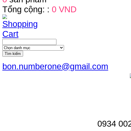
Tổng cộng: :
0 VND
Tìm kiếm
bon.numberone@gmail.com
0934 002