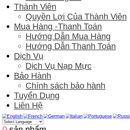
Thành Viên
Quyền Lợi Của Thành Viên
Mua Hàng -Thanh Toán
Hướng Dẫn Mua Hàng
Hướng Dẫn Thanh Toán
Dịch Vụ
Dịch Vụ Nạp Mực
Bảo Hành
Chính sách bảo hành
Tuyển Dụng
Liên Hệ
0
sản phẩm