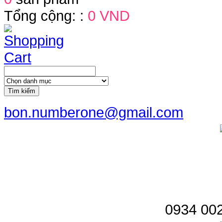
Tổng cộng: :
0 VND
Tìm kiếm
bon.numberone@gmail.com
0934 002