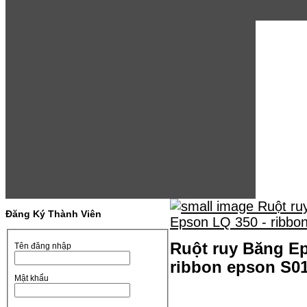
Đăng Ký Thành Viên
Ruột ruy Băng Ep
Tên đăng nhập
ribbon epson S0
Mật khẩu