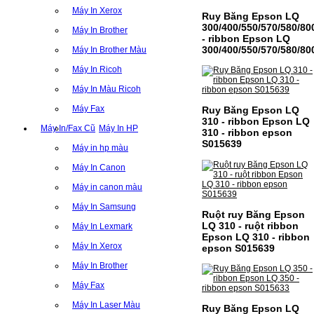
Máy In Xerox
Ruy Băng Epson LQ
300/400/550/570/580/80
Máy In Brother
- ribbon Epson LQ
300/400/550/570/580/80
Máy In Brother Màu
Máy In Ricoh
Máy In Màu Ricoh
Máy Fax
Ruy Băng Epson LQ
310 - ribbon Epson LQ
Máy In/Fax Cũ
Máy In HP
310 - ribbon epson
S015639
Máy in hp màu
Máy In Canon
Máy in canon màu
Máy In Samsung
Ruột ruy Băng Epson
LQ 310 - ruột ribbon
Máy In Lexmark
Epson LQ 310 - ribbon
Máy In Xerox
epson S015639
Máy In Brother
Máy Fax
Máy In Laser Màu
Ruy Băng Epson LQ