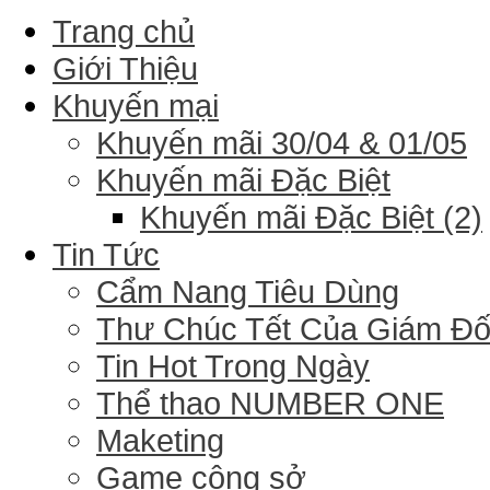
Trang chủ
Giới Thiệu
Khuyến mại
Khuyến mãi 30/04 & 01/05
Khuyến mãi Đặc Biệt
Khuyến mãi Đặc Biệt (2)
Tin Tức
Cẩm Nang Tiêu Dùng
Thư Chúc Tết Của Giám Đ
Tin Hot Trong Ngày
Thể thao NUMBER ONE
Maketing
Game công sở