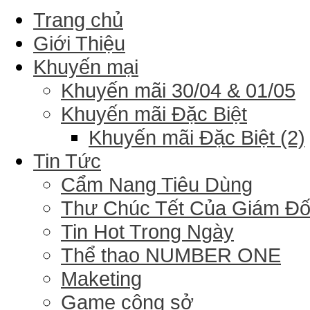
Trang chủ
Giới Thiệu
Khuyến mại
Khuyến mãi 30/04 & 01/05
Khuyến mãi Đặc Biệt
Khuyến mãi Đặc Biệt (2)
Tin Tức
Cẩm Nang Tiêu Dùng
Thư Chúc Tết Của Giám Đ
Tin Hot Trong Ngày
Thể thao NUMBER ONE
Maketing
Game công sở