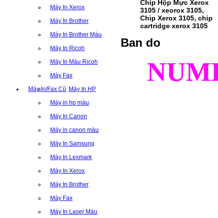
Chíp Hộp Mực Xerox
Máy In Xerox
3105 / xeorox 3105,
Chip Xerox 3105, chip
Máy In Brother
cartridge xerox 3105
Máy In Brother Màu
Ban do
Máy In Ricoh
NUM
Máy In Màu Ricoh
Máy Fax
Máy In/Fax Cũ
Máy In HP
Máy in hp màu
Máy In Canon
Máy in canon màu
Máy In Samsung
Máy In Lexmark
Máy In Xerox
Máy In Brother
Máy Fax
Máy In Laser Màu