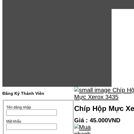
Đăng Ký Thành Viên
Chíp Hộp Mực Xe
Tên đăng nhập
Giá : 45.000VND
Mật khẩu