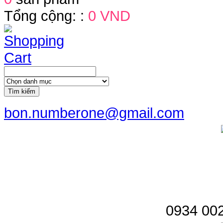
Tổng cộng: :
0 VND
Tìm kiếm
bon.numberone@gmail.com
0934 002