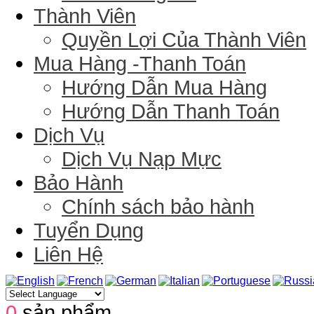
Thành Viên
Quyền Lợi Của Thành Viên
Mua Hàng -Thanh Toán
Hướng Dẫn Mua Hàng
Hướng Dẫn Thanh Toán
Dịch Vụ
Dịch Vụ Nạp Mực
Bảo Hành
Chính sách bảo hành
Tuyển Dụng
Liên Hệ
0
sản phẩm