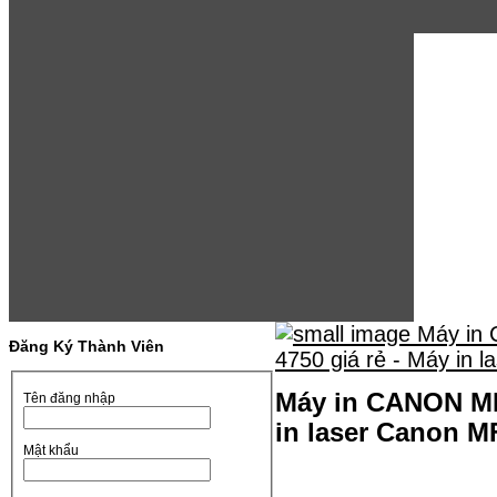
Đăng Ký Thành Viên
Máy in CANON MF4
Tên đăng nhập
in laser Canon M
Mật khẩu