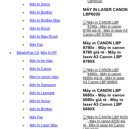
Máy In Xerox
MÁY IN LASER CANON
Máy In Brother
LBP6030
Máy In Brother Màu
Máy In Ricoh
Máy In Màu Ricoh
Máy in CANON LBP
Máy Fax
8780x - Máy in canon
8780 giá rẻ - Máy in
Máy In/Fax Cũ
Máy In HP
laser A3 Canon LBP
Máy in hp màu
8780X
Máy In Canon
Máy in canon màu
Máy In Samsung
Máy in CANON LBP
Máy In Lexmark
6680x - Máy in canon
6680x giá rẻ - Máy in
Máy In Xerox
laser A3 Canon LBP
6680X
Máy In Brother
Máy Fax
Máy In Laser Màu