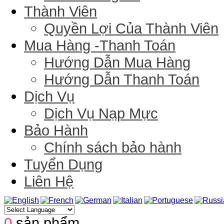
Thành Viên
Quyền Lợi Của Thành Viên
Mua Hàng -Thanh Toán
Hướng Dẫn Mua Hàng
Hướng Dẫn Thanh Toán
Dịch Vụ
Dịch Vụ Nạp Mực
Bảo Hành
Chính sách bảo hành
Tuyển Dụng
Liên Hệ
0
sản phẩm