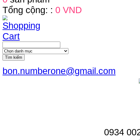
Tổng cộng: :
0 VND
Tìm kiếm
bon.numberone@gmail.com
0934 002