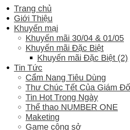
Trang chủ
Giới Thiệu
Khuyến mại
Khuyến mãi 30/04 & 01/05
Khuyến mãi Đặc Biệt
Khuyến mãi Đặc Biệt (2)
Tin Tức
Cẩm Nang Tiêu Dùng
Thư Chúc Tết Của Giám Đ
Tin Hot Trong Ngày
Thể thao NUMBER ONE
Maketing
Game công sở